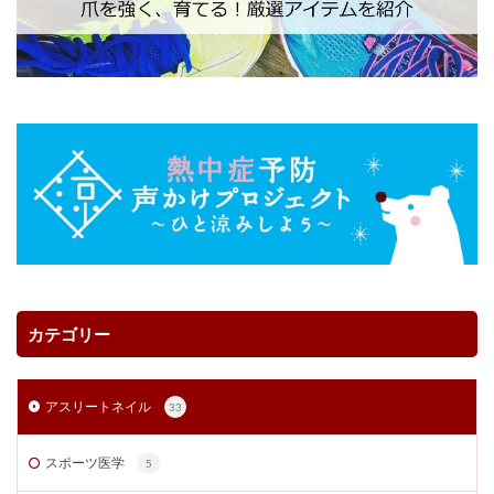
カテゴリー
アスリートネイル
33
スポーツ医学
5