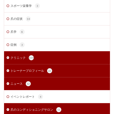
スポーツ栄養学
3
爪の症状
14
爪学
8
症例
3
クリニック
159
トレーナープロフィール
26
ニュース
12
イベントレポート
4
爪のコンディショニングサロン
11