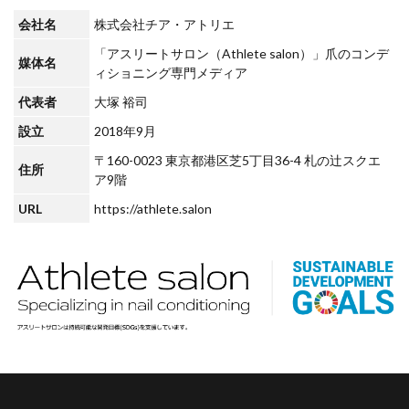
会社名
株式会社チア・アトリエ
「アスリートサロン（Athlete salon）」爪のコンデ
媒体名
ィショニング専門メディア
代表者
大塚 裕司
設立
2018年9月
〒160-0023 東京都港区芝5丁目36-4 札の辻スクエ
住所
ア9階
URL
https://athlete.salon