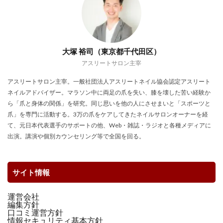
大塚 裕司（東京都千代田区）
アスリートサロン主宰
アスリートサロン主宰。一般社団法人アスリートネイル協会認定アスリート
ネイルアドバイザー。マラソン中に両足の爪を失い、膝を壊した苦い経験か
ら「爪と身体の関係」を研究。同じ思いを他の人にさせまいと「スポーツと
爪」を専門に活動する。3万の爪をケアしてきたネイルサロンオーナーを経
て、元日本代表選手のサポートの他、Web・雑誌・ラジオと各種メディアに
出演。講演や個別カウンセリング等で全国を回る。
サイト情報
運営会社
編集方針
口コミ運営方針
情報セキュリティ基本方針