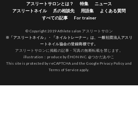
アスリートサロンとは？
特集
ニュース
アスリートネイル
爪の相談先
用語集
よくある質問
すべての記事
For trainer
© Copyright 2019 Athlete salon アスリートサロン
※「アスリートネイル」・「ネイルトレーナー」は、
一般社団法人アスリ
ートネイル協会
の登録商標です。
アスリートサロンに掲載の記事・写真の無断転載を禁じます。
illustration：produce by
ÉHON INC.
@
つかだあやこ
This site is protected by reCAPTCHA and the Google
Privacy Policy
and
Terms of Service
apply.