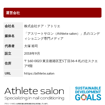
運営会社
会社名
株式会社チア・アトリエ
「アスリートサロン（Athlete salon）」爪のコンデ
媒体名
ィショニング専門メディア
代表者
大塚 裕司
設立
2018年9月
〒160-0023 東京都港区芝5丁目36-4 札の辻スクエ
住所
ア9階
URL
https://athlete.salon