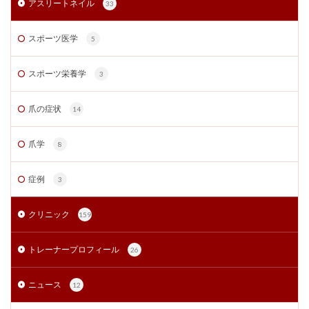
アスリートネイル
33
スポーツ医学
5
スポーツ栄養学
3
爪の症状
14
爪学
8
症例
3
クリニック
159
トレーナープロフィール
26
ニュース
12