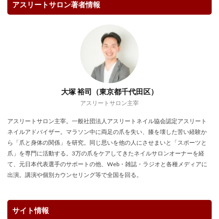
アスリートサロン著者情報
大塚 裕司（東京都千代田区）
アスリートサロン主宰
アスリートサロン主宰。一般社団法人アスリートネイル協会認定アスリート
ネイルアドバイザー。マラソン中に両足の爪を失い、膝を壊した苦い経験か
ら「爪と身体の関係」を研究。同じ思いを他の人にさせまいと「スポーツと
爪」を専門に活動する。3万の爪をケアしてきたネイルサロンオーナーを経
て、元日本代表選手のサポートの他、Web・雑誌・ラジオと各種メディアに
出演。講演や個別カウンセリング等で全国を回る。
サイト情報