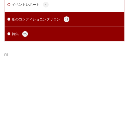
イベントレポート
4
爪のコンディショニングサロン
11
特集
25
PR