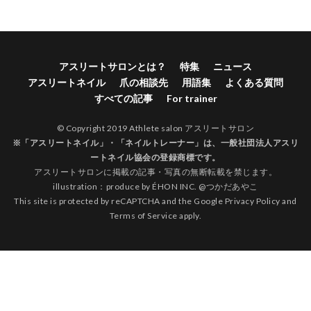
アスリートサロンとは？
特集
ニュース
アスリートネイル
爪の相談先
用語集
よくある質問
すべての記事
For trainer
© Copyright 2019 Athlete salon アスリートサロン
※「アスリートネイル」・「ネイルトレーナー」は、
一般社団法人アスリ
ートネイル協会
の登録商標です。
アスリートサロンに掲載の記事・写真の無断転載を禁じます。
illustration：produce by
ÉHON INC.
@
つかだあやこ
This site is protected by reCAPTCHA and the Google
Privacy Policy
and
Terms of Service
apply.