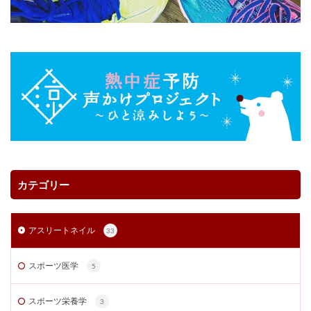
カテゴリー
アスリートネイル
33
スポーツ医学
5
スポーツ栄養学
3