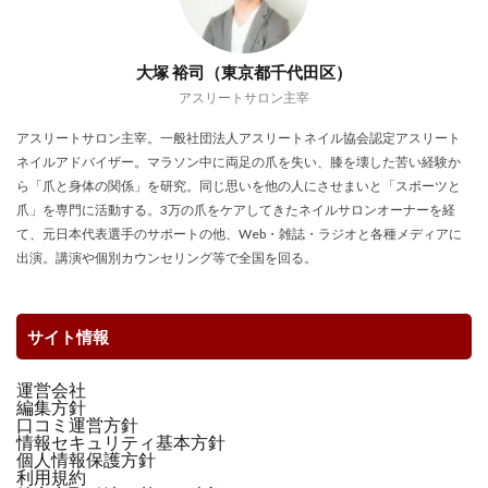
大塚 裕司（東京都千代田区）
アスリートサロン主宰
アスリートサロン主宰。一般社団法人アスリートネイル協会認定アスリート
ネイルアドバイザー。マラソン中に両足の爪を失い、膝を壊した苦い経験か
ら「爪と身体の関係」を研究。同じ思いを他の人にさせまいと「スポーツと
爪」を専門に活動する。3万の爪をケアしてきたネイルサロンオーナーを経
て、元日本代表選手のサポートの他、Web・雑誌・ラジオと各種メディアに
出演。講演や個別カウンセリング等で全国を回る。
サイト情報
運営会社
編集方針
口コミ運営方針
情報セキュリティ基本方針
個人情報保護方針
利用規約