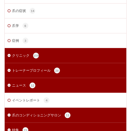
爪の症状
14
爪学
8
症例
3
クリニック
159
トレーナープロフィール
26
ニュース
12
イベントレポート
4
爪のコンディショニングサロン
11
特集
25