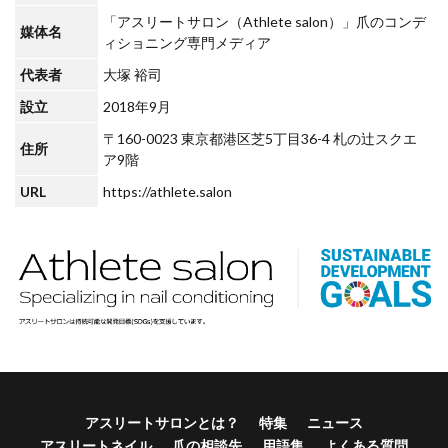
「アスリートサロン（Athlete salon）」爪のコンデ
媒体名
ィショニング専門メディア
代表者
大塚 裕司
設立
2018年9月
〒160-0023 東京都港区芝5丁目36-4 札の辻スクエ
住所
ア9階
URL
https://athlete.salon
アスリートサロンとは？
特集
ニュース
アスリートネイル
爪の相談先
用語集
よくある質問