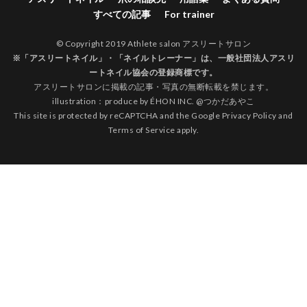
すべての記事
For trainer
© Copyright 2019 Athlete salon アスリートサロン
※「アスリートネイル」・「ネイルトレーナー」は、
一般社団法人アスリ
ートネイル協会
の登録商標です。
アスリートサロンに掲載の記事・写真の無断転載を禁じます。
illustration：produce by
ÉHON INC.
@
つかだあやこ
This site is protected by reCAPTCHA and the Google
Privacy Policy
and
Terms of Service
apply.