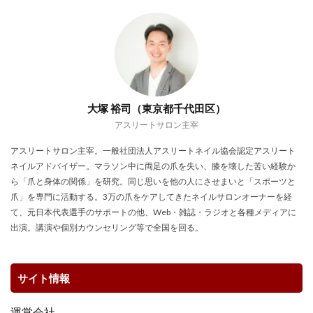
大塚 裕司（東京都千代田区）
アスリートサロン主宰
アスリートサロン主宰。一般社団法人アスリートネイル協会認定アスリート
ネイルアドバイザー。マラソン中に両足の爪を失い、膝を壊した苦い経験か
ら「爪と身体の関係」を研究。同じ思いを他の人にさせまいと「スポーツと
爪」を専門に活動する。3万の爪をケアしてきたネイルサロンオーナーを経
て、元日本代表選手のサポートの他、Web・雑誌・ラジオと各種メディアに
出演。講演や個別カウンセリング等で全国を回る。
サイト情報
運営会社