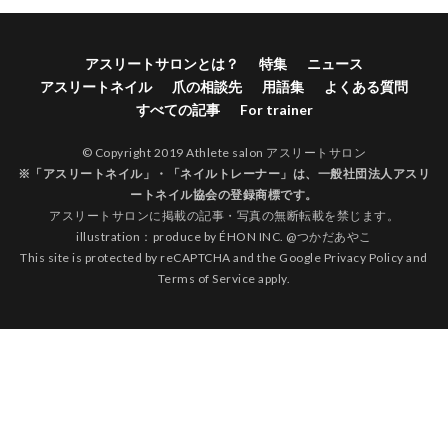
アスリートサロンとは？
特集
ニュース
アスリートネイル
爪の相談先
用語集
よくある質問
すべての記事
For trainer
© Copyright 2019 Athlete salon アスリートサロン
※「アスリートネイル」・「ネイルトレーナー」は、
一般社団法人アスリ
ートネイル協会
の登録商標です。
アスリートサロンに掲載の記事・写真の無断転載を禁じます。
illustration：produce by
ÉHON INC.
@
つかだあやこ
This site is protected by reCAPTCHA and the Google
Privacy Policy
and
Terms of Service
apply.