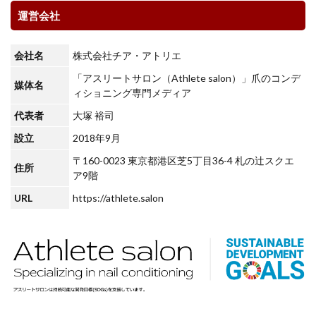
運営会社
会社名
株式会社チア・アトリエ
「アスリートサロン（Athlete salon）」爪のコンデ
媒体名
ィショニング専門メディア
代表者
大塚 裕司
設立
2018年9月
〒160-0023 東京都港区芝5丁目36-4 札の辻スクエ
住所
ア9階
URL
https://athlete.salon