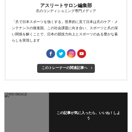
アスリートサロン編集部
爪のコンディショニング専門メディア
「爪で日本スポーツを強くする」世界的に見て日本は爪のケア・メ
ンテナンスの後進国。この社会課題に向き合い、スポーツと爪の深
い関係を解くことで、日本の競技力向上とスポーツのある豊かな暮
らしを実現します
このトレーナーの関連記事へ
この記事が気に入ったら、いいね！しよ
う
フォローする