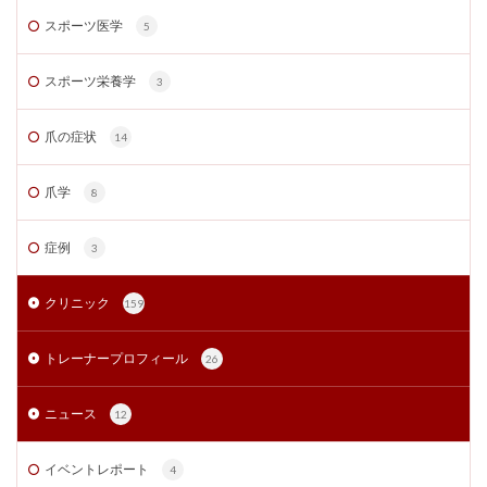
スポーツ医学
5
スポーツ栄養学
3
爪の症状
14
爪学
8
症例
3
クリニック
159
トレーナープロフィール
26
ニュース
12
イベントレポート
4