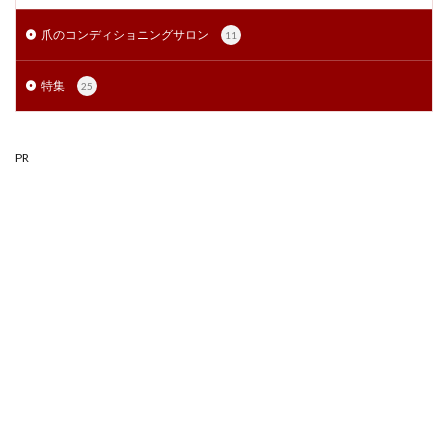
爪のコンディショニングサロン
11
特集
25
PR