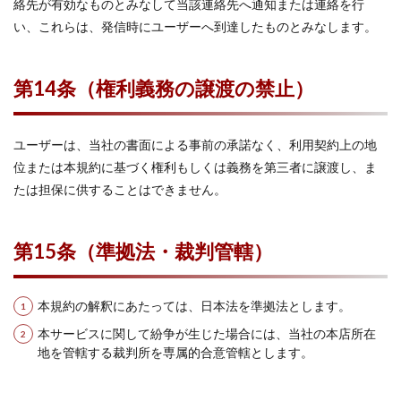
絡先が有効なものとみなして当該連絡先へ通知または連絡を行
い、これらは、発信時にユーザーへ到達したものとみなします。
第14条（権利義務の譲渡の禁止）
ユーザーは、当社の書面による事前の承諾なく、利用契約上の地
位または本規約に基づく権利もしくは義務を第三者に譲渡し、ま
たは担保に供することはできません。
第15条（準拠法・裁判管轄）
本規約の解釈にあたっては、日本法を準拠法とします。
本サービスに関して紛争が生じた場合には、当社の本店所在
地を管轄する裁判所を専属的合意管轄とします。