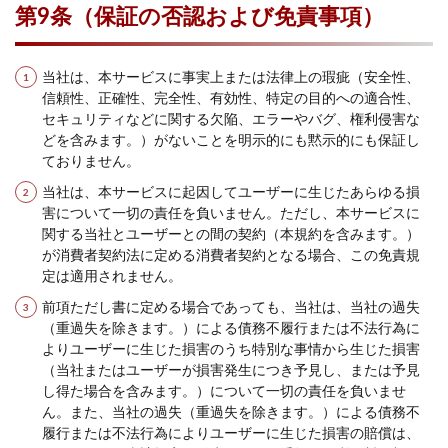
第9条（保証の否認および免責事項）
当社は、本サービスに事実上または法律上の瑕疵（安全性、
信頼性、正確性、完全性、有効性、特定の目的への適合性、
セキュリティなどに関する欠陥、エラーやバグ、権利侵害な
どを含みます。）がないことを明示的にも黙示的にも保証し
ておりません。
当社は、本サービスに起因してユーザーに生じたあらゆる損
害について一切の責任を負いません。ただし、本サービスに
関する当社とユーザーとの間の契約（本規約を含みます。）
が消費者契約法に定める消費者契約となる場合、この免責規
定は適用されません。
前項ただし書に定める場合であっても、当社は、当社の過失
（重過失を除きます。）による債務不履行または不法行為に
よりユーザーに生じた損害のうち特別な事情から生じた損害
（当社またはユーザーが損害発生につき予見し、または予見
し得た場合を含みます。）について一切の責任を負いませ
ん。また、当社の過失（重過失を除きます。）による債務不
履行または不法行為によりユーザーに生じた損害の賠償は、