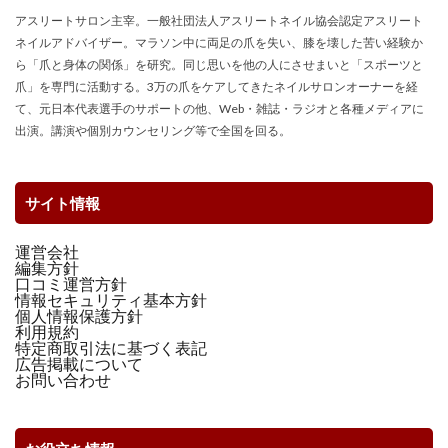
アスリートサロン主宰。一般社団法人アスリートネイル協会認定アスリート
ネイルアドバイザー。マラソン中に両足の爪を失い、膝を壊した苦い経験か
ら「爪と身体の関係」を研究。同じ思いを他の人にさせまいと「スポーツと
爪」を専門に活動する。3万の爪をケアしてきたネイルサロンオーナーを経
て、元日本代表選手のサポートの他、Web・雑誌・ラジオと各種メディアに
出演。講演や個別カウンセリング等で全国を回る。
サイト情報
運営会社
編集方針
口コミ運営方針
情報セキュリティ基本方針
個人情報保護方針
利用規約
特定商取引法に基づく表記
広告掲載について
お問い合わせ