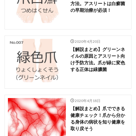
方法。アスリートは白癬菌
の早期治療が必須！
2020年4月20日
【解説まとめ】グリーンネ
イルの原因とアスリート向
け予防方法。爪が緑に変色
する正体は緑膿菌
2020年4月18日
【解説まとめ】爪でできる
健康チェック！爪から分か
る身体の病状を知り健康を
取り戻そう