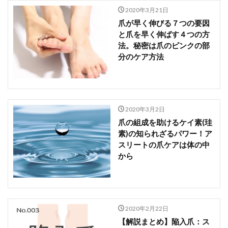
2020年3月21日
爪が早く伸びる７つの要因
と爪を早く伸ばす４つの方
法。秘密は爪のピンクの部
分のケア方法
2020年3月2日
爪の組成を助けるケイ素(珪
素)の知られざるパワー！ア
スリートの爪ケアは体の中
から
2020年2月22日
【解説まとめ】陥入爪：ス