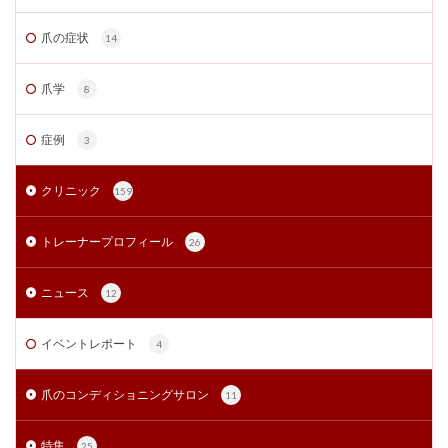
爪の症状
14
爪学
8
症例
3
クリニック
159
トレーナープロフィール
26
ニュース
12
イベントレポート
4
爪のコンディショニングサロン
11
特集
25