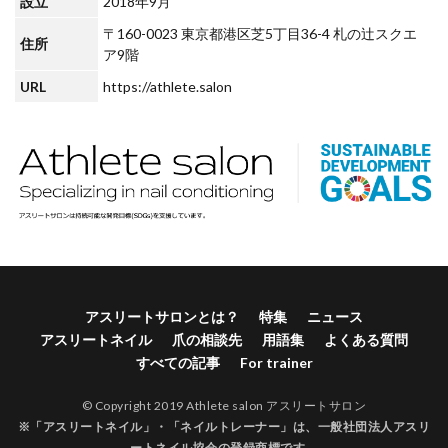
設立
2018年9月
〒160-0023 東京都港区芝5丁目36-4 札の辻スクエ
住所
ア9階
URL
https://athlete.salon
アスリートサロンとは？
特集
ニュース
アスリートネイル
爪の相談先
用語集
よくある質問
すべての記事
For trainer
© Copyright 2019 Athlete salon アスリートサロン
※「アスリートネイル」・「ネイルトレーナー」は、
一般社団法人アスリ
ートネイル協会
の登録商標です。