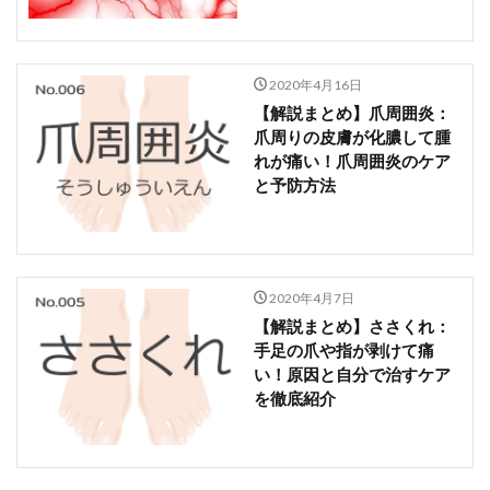
2020年4月16日
【解説まとめ】爪周囲炎：
爪周りの皮膚が化膿して腫
れが痛い！爪周囲炎のケア
と予防方法
2020年4月7日
【解説まとめ】ささくれ：
手足の爪や指が剥けて痛
い！原因と自分で治すケア
を徹底紹介