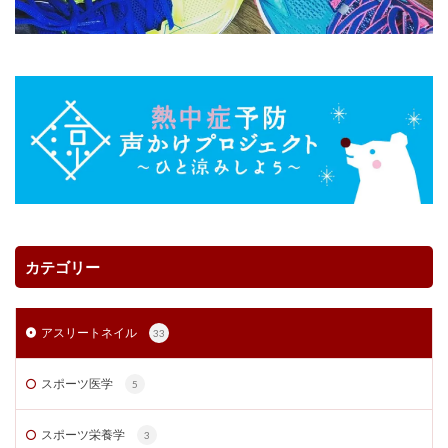
カテゴリー
アスリートネイル
33
スポーツ医学
5
スポーツ栄養学
3