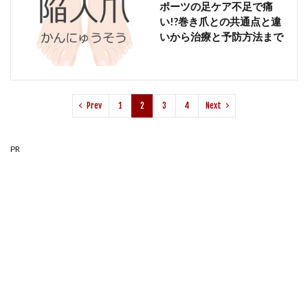
ポーツの足ケア不足で痛
い!?巻き爪との共通点と違
いから治療と予防方法まで
Prev
1
2
3
4
Next
PR