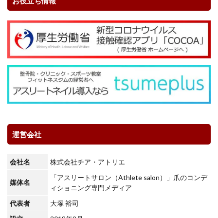
お役立ち情報
運営会社
会社名
株式会社チア・アトリエ
「アスリートサロン（Athlete salon）」爪のコンデ
媒体名
ィショニング専門メディア
代表者
大塚 裕司