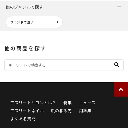
他のジャンルで探す
ブランドで選ぶ
他の商品を探す
search
アスリートサロンとは？
特集
ニュース
アスリートネイル
爪の相談先
用語集
よくある質問