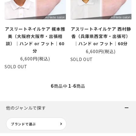
アスリートネイルケア 梶本雅
アスリートネイルケア 西村静
美（大阪府大阪市・出張相
香（兵庫県西宮市・出張可）
談）｜ハンド or フット｜60
｜ハンド or フット｜60分
分
6,600円(税込)
6,600円(税込)
SOLD OUT
SOLD OUT
6
1
6
商品中
-
商品
他のジャンルで探す
ブランドで選ぶ