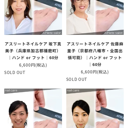
アスリートネイルケア 坂下真
アスリートネイルケア 佐藤麻
美子（兵庫県加古郡播磨町）
里子（京都府八幡市・全国出
｜ハンド or フット｜60分
張可能）｜ハンド or フット
｜60分
6,600円(税込)
6,600円(税込)
SOLD OUT
SOLD OUT