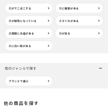
爪がでこぼこする
爪に縦筋がある
爪が緑色になっている
ささくれがある
爪周囲に炎症がある
爪が反る
爪に白い斑がある
他のジャンルで探す
ブランドで選ぶ
他の商品を探す