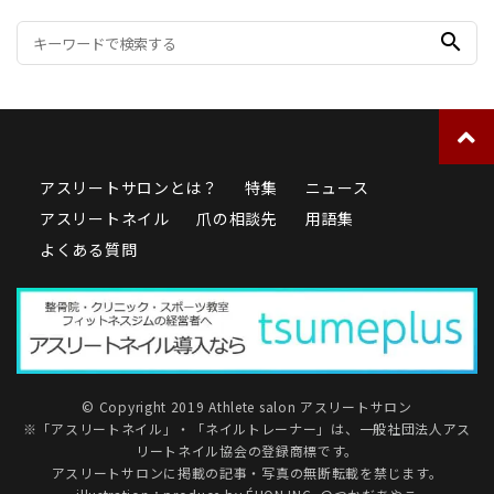
search
アスリートサロンとは？
特集
ニュース
アスリートネイル
爪の相談先
用語集
よくある質問
© Copyright 2019 Athlete salon アスリートサロン
※「アスリートネイル」・「ネイルトレーナー」は、
一般社団法人アス
リートネイル協会
の登録商標です。
アスリートサロンに掲載の記事・写真の無断転載を禁じます。