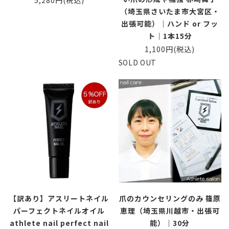
5,280円(税込)
（埼玉県さいたま市大宮区・
出張可能）｜ハンド or フッ
ト｜1本15分
1,100円(税込)
SOLD OUT
【訳あり】アスリートネイル
爪のカウンセリングのみ 篠原
パーフェクトネイルオイル
恵理（埼玉県川越市・出張可
athlete nail perfect nail
能）｜30分