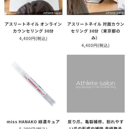
アスリートネイル オンライン
アスリートネイル 対面カウン
カウンセリング 30分
セリング 30分（東京都の
み）
4,400円(税込)
4,400円(税込)
miss HANAKO 緑濃キュア
反り爪、亀裂補修、割れやす
い爪の形成や補強 赤崎舞子